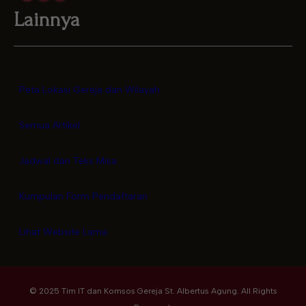
Lainnya
Peta Lokasi Gereja dan Wilayah
Semua Artikel
Jadwal dan Teks Misa
Kumpulan Form Pendaftaran
Lihat Website Lama
© 2025 Tim IT dan Komsos Gereja St. Albertus Agung. All Rights