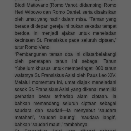
Biodi Mattovano (Romo Vano), didampingi Romo
Heri Wibowo dan Romo Daniel, serta disaksikan
oleh umat yang hadir dalam misa. “Taman yang
berada di depan gereja ini bukan sekadar tempat
berdoa, ini menjadi ajakan untuk meneladan
kecintaan St. Fransiskus pada seluruh ciptaan,”
tutur Romo Vano.
“Pembangunan taman doa ini dilatarbelakangi
oleh penetapan tahun ini sebagai Tahun
Yubelium khusus untuk memperingati 800 tahun
wafatnya St. Fransiskus Asisi oleh Paus Leo XIV.
Melalui momentum ini, umat diajak meneladani
sosok St. Fransiskus Asisi yang dikenal memiliki
perhatian besar terhadap alam ciptaan. Ia
bahkan memandang seluruh ciptaan sebagai
saudara dan saudari—ia menyebut ‘saudara
matahari’, ‘saudari burung’, ‘saudara langit’,
bahkan ‘saudari maut’,” tambahnya.