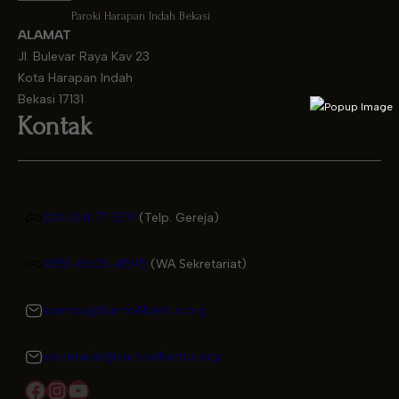
Paroki Harapan Indah Bekasi
ALAMAT
Jl. Bulevar Raya Kav 23
Kota Harapan Indah
Bekasi 17131
Kontak
021-294 77 579
(Telp. Gereja)
0851-8605-4595
(WA Sekretariat)
komsos@SantoAlbertus.org
sekretariat@santoalbertus.org