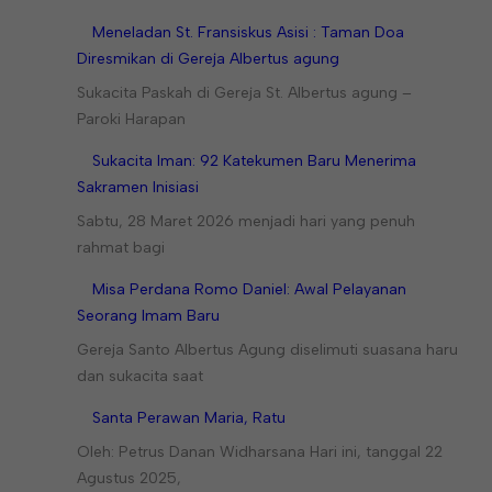
Meneladan St. Fransiskus Asisi : Taman Doa
Diresmikan di Gereja Albertus agung
Sukacita Paskah di Gereja St. Albertus agung –
Paroki Harapan
Sukacita Iman: 92 Katekumen Baru Menerima
Sakramen Inisiasi
Sabtu, 28 Maret 2026 menjadi hari yang penuh
rahmat bagi
Misa Perdana Romo Daniel: Awal Pelayanan
Seorang Imam Baru
Gereja Santo Albertus Agung diselimuti suasana haru
dan sukacita saat
Santa Perawan Maria, Ratu
Oleh: Petrus Danan Widharsana Hari ini, tanggal 22
Agustus 2025,