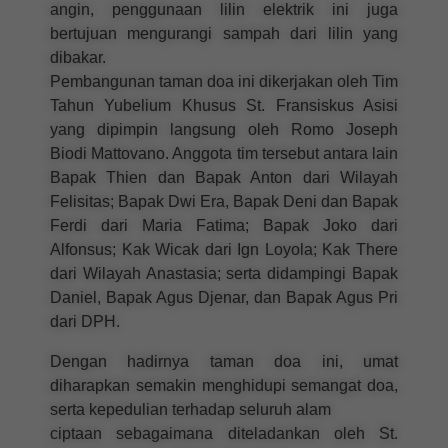
angin, penggunaan lilin elektrik ini juga
bertujuan mengurangi sampah dari lilin yang
dibakar.
Pembangunan taman doa ini dikerjakan oleh Tim
Tahun Yubelium Khusus St. Fransiskus Asisi
yang dipimpin langsung oleh Romo Joseph
Biodi Mattovano. Anggota tim tersebut antara lain
Bapak Thien dan Bapak Anton dari Wilayah
Felisitas; Bapak Dwi Era, Bapak Deni dan Bapak
Ferdi dari Maria Fatima; Bapak Joko dari
Alfonsus; Kak Wicak dari Ign Loyola; Kak There
dari Wilayah Anastasia; serta didampingi Bapak
Daniel, Bapak Agus Djenar, dan Bapak Agus Pri
dari DPH.
Dengan hadirnya taman doa ini, umat
diharapkan semakin menghidupi semangat doa,
serta kepedulian terhadap seluruh alam
ciptaan sebagaimana diteladankan oleh St.