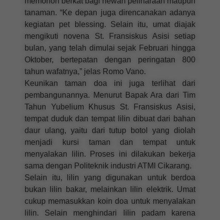
memohon berkat bagi hewan peliharaan maupun
tanaman. “Ke depan juga direncanakan adanya
kegiatan pet blessing. Selain itu, umat diajak
mengikuti novena St. Fransiskus Asisi setiap
bulan, yang telah dimulai sejak Februari hingga
Oktober, bertepatan dengan peringatan 800
tahun wafatnya,” jelas Romo Vano.
Keunikan taman doa ini juga terlihat dari
pembangunannya. Menurut Bapak Ara dari Tim
Tahun Yubelium Khusus St. Fransiskus Asisi,
tempat duduk dan tempat lilin dibuat dari bahan
daur ulang, yaitu dari tutup botol yang diolah
menjadi kursi taman dan tempat untuk
menyalakan lilin. Proses ini dilakukan bekerja
sama dengan Politeknik industri ATMI Cikarang.
Selain itu, lilin yang digunakan untuk berdoa
bukan lilin bakar, melainkan lilin elektrik. Umat
cukup memasukkan koin doa untuk menyalakan
lilin. Selain menghindari lilin padam karena