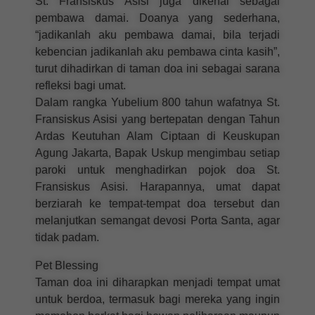
St. Fransiskus Asisi juga dikenal sebagai
pembawa damai. Doanya yang sederhana,
“jadikanlah aku pembawa damai, bila terjadi
kebencian jadikanlah aku pembawa cinta kasih”,
turut dihadirkan di taman doa ini sebagai sarana
refleksi bagi umat.
Dalam rangka Yubelium 800 tahun wafatnya St.
Fransiskus Asisi yang bertepatan dengan Tahun
Ardas Keutuhan Alam Ciptaan di Keuskupan
Agung Jakarta, Bapak Uskup mengimbau setiap
paroki untuk menghadirkan pojok doa St.
Fransiskus Asisi. Harapannya, umat dapat
berziarah ke tempat-tempat doa tersebut dan
melanjutkan semangat devosi Porta Santa, agar
tidak padam.
Pet Blessing
Taman doa ini diharapkan menjadi tempat umat
untuk berdoa, termasuk bagi mereka yang ingin