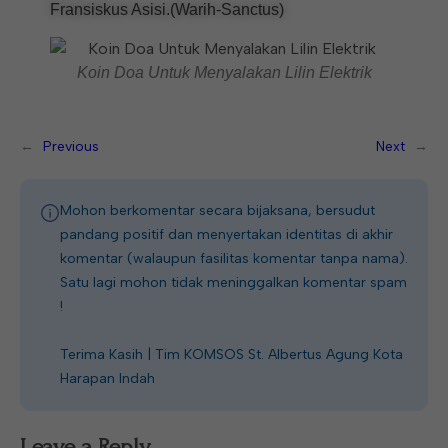
Fransiskus Asisi.(Warih-Sanctus)
Koin Doa Untuk Menyalakan Lilin Elektrik
←
Previous
Next
→
Mohon berkomentar secara bijaksana, bersudut
pandang positif dan menyertakan identitas di akhir
komentar (walaupun fasilitas komentar tanpa nama).
Satu lagi mohon tidak meninggalkan komentar spam
!
Terima Kasih | Tim KOMSOS St. Albertus Agung Kota
Harapan Indah
Leave a Reply