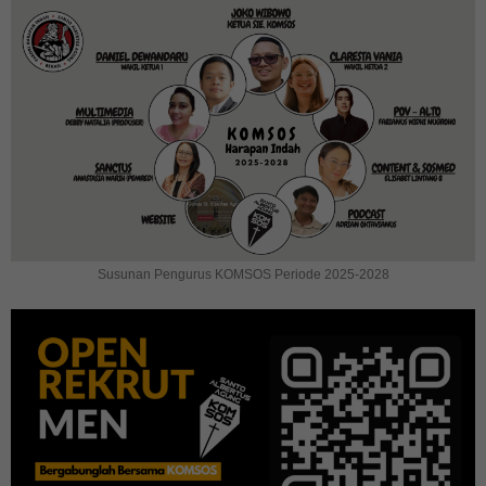
Susunan Pengurus KOMSOS Periode 2025-2028