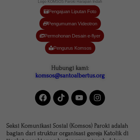
Logo KOMSOS Paroki Harapan Indah
Pengajuan Liputan Foto
Pengumuman Videotron
Permohonan Desain e-flyer
Pengurus Komsos
Hubungi kami:
komsos@santoalbertus.org
Seksi Komunikasi Sosial (Komsos) Paroki adalah
bagian dari struktur organisasi gereja Katolik di