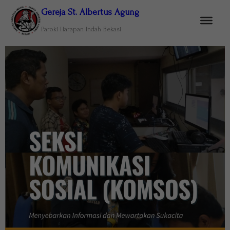
Gereja St. Albertus Agung
Paroki Harapan Indah Bekasi