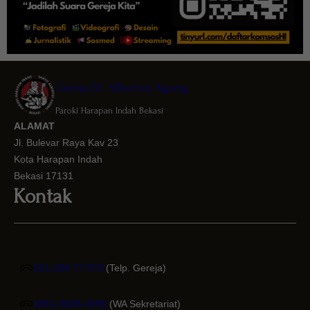
Gereja St. Albertus Agung
Paroki Harapan Indah Bekasi
ALAMAT
Jl. Bulevar Raya Kav 23
Kota Harapan Indah
Bekasi 17131
Kontak
021-294 77 579
(Telp. Gereja)
0851-8605-4595
(WA Sekretariat)