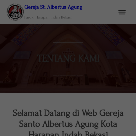
Gereja St. Albertus Agung
Paroki Harapan Indah Bekasi
TENTANG KAMI
Selamat Datang di Web Gereja
Santo Albertus Agung Kota
Harapan Indah Bekasi