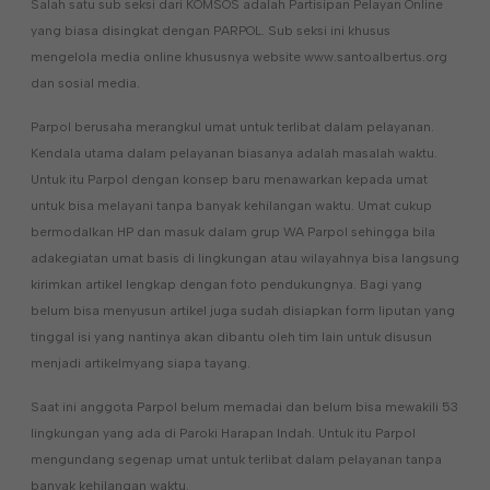
Salah satu sub seksi dari KOMSOS adalah Partisipan Pelayan Online
yang biasa disingkat dengan PARPOL. Sub seksi ini khusus
mengelola media online khususnya website www.santoalbertus.org
dan sosial media.
Parpol berusaha merangkul umat untuk terlibat dalam pelayanan.
Kendala utama dalam pelayanan biasanya adalah masalah waktu.
Untuk itu Parpol dengan konsep baru menawarkan kepada umat
untuk bisa melayani tanpa banyak kehilangan waktu. Umat cukup
bermodalkan HP dan masuk dalam grup WA Parpol sehingga bila
adakegiatan umat basis di lingkungan atau wilayahnya bisa langsung
kirimkan artikel lengkap dengan foto pendukungnya. Bagi yang
belum bisa menyusun artikel juga sudah disiapkan form liputan yang
tinggal isi yang nantinya akan dibantu oleh tim lain untuk disusun
menjadi artikelmyang siapa tayang.
Saat ini anggota Parpol belum memadai dan belum bisa mewakili 53
lingkungan yang ada di Paroki Harapan Indah. Untuk itu Parpol
mengundang segenap umat untuk terlibat dalam pelayanan tanpa
banyak kehilangan waktu.