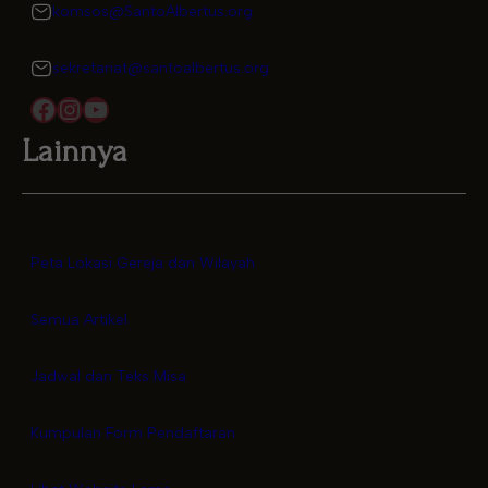
komsos@SantoAlbertus.org
sekretariat@santoalbertus.org
Facebook
Instagram
YouTube
Lainnya
Peta Lokasi Gereja dan Wilayah
Semua Artikel
Jadwal dan Teks Misa
Kumpulan Form Pendaftaran