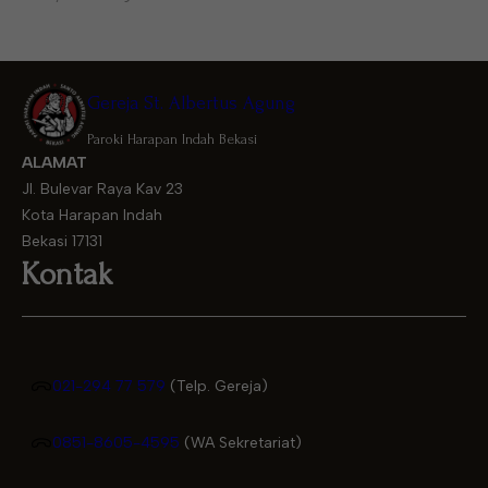
Gereja St. Albertus Agung
Paroki Harapan Indah Bekasi
ALAMAT
Jl. Bulevar Raya Kav 23
Kota Harapan Indah
Bekasi 17131
Kontak
021-294 77 579
(Telp. Gereja)
0851-8605-4595
(WA Sekretariat)